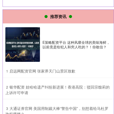
推荐资讯
E策略配资平台 这种风靡全球的美味海鲜，
以前竟是给犯人和穷人吃的？！你敢信？
​启远网配资官网 张家界天门山景区致歉
1
​银华配资 娃哈哈遗产纠纷新进展！香港高院：驳回宗馥莉的
2
上诉许可申请
​大通证券官网 美国用制裁大棒“警告中国”，别想着给马杜罗
3
政权撑腰？