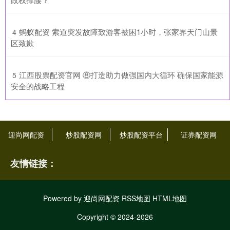
​蚂蚁配资 索道突发故障致游客被困1小时，张家界天门山景
4
区致歉
​江西股票配资官网 ⑧打造助力做强国内大循环 确保国家能源
5
安全的战略工程
迎尚网配资
炒股配资网
炒股配资平台
证券配资网
友情链接：
Powered by
迎尚网配资
RSS地图
HTML地图
Copyright
© 2024-2026