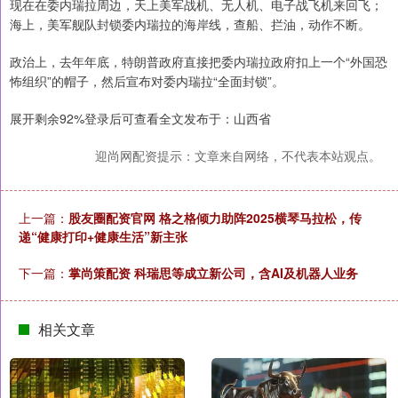
现在在委内瑞拉周边，天上美军战机、无人机、电子战飞机来回飞；
海上，美军舰队封锁委内瑞拉的海岸线，查船、拦油，动作不断。
政治上，去年年底，特朗普政府直接把委内瑞拉政府扣上一个“外国恐
怖组织”的帽子，然后宣布对委内瑞拉“全面封锁”。
展开剩余92%登录后可查看全文发布于：山西省
迎尚网配资提示：文章来自网络，不代表本站观点。
上一篇：
股友圈配资官网 格之格倾力助阵2025横琴马拉松，传
递“健康打印+健康生活”新主张
下一篇：
掌尚策配资 科瑞思等成立新公司，含AI及机器人业务
相关文章