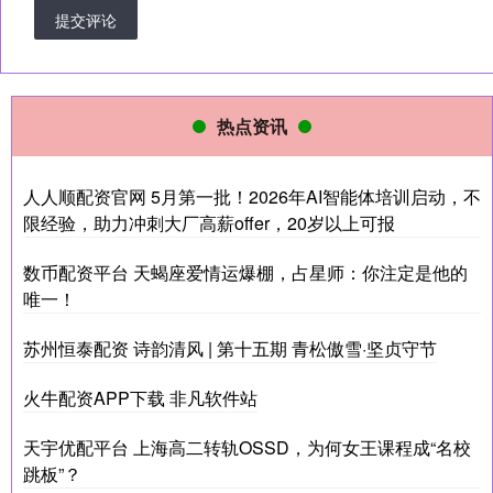
提交评论
热点资讯
人人顺配资官网 5月第一批！2026年AI智能体培训启动，不
限经验，助力冲刺大厂高薪offer，20岁以上可报
数币配资平台 天蝎座爱情运爆棚，占星师：你注定是他的
唯一！
苏州恒泰配资 诗韵清风 | 第十五期 青松傲雪·坚贞守节
火牛配资APP下载 非凡软件站
天宇优配平台 上海高二转轨OSSD，为何女王课程成“名校
跳板”？