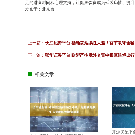
足的进食时间和心理支持，让健康饮食成为延缓病情、提升
发布于：北京市
上一篇：
长江配资平台 杨瀚森延续性太差！首节攻守全
下一篇：
联华证券平台 欧盟严控俄外交官申根区跨境出行
相关文章
开源优配平台