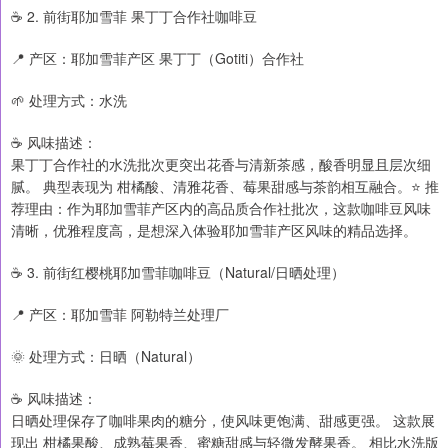
☕ 2. 前街耶加雪菲 果丁丁合作社咖啡豆
📍 产区：耶加雪菲产区 果丁丁（Gotiti）合作社
🌱 处理方式：水洗
☕ 风味描述：
果丁丁合作社的水洗批次更突出花香与清新茶感，酸香明显且层次细
腻。 典型表现为 柑橘酸、清雅花香、莓果甜感与茶韵相互融合。⭐ 推
荐理由：作为耶加雪菲产区内的高品质合作社批次，这款咖啡豆风味
清晰，优雅程度高，是想深入体验耶加雪菲产区风味的精品选择。
☕ 3. 前街红樱桃耶加雪菲咖啡豆（Natural/日晒处理）
📍 产区：耶加雪菲 阿勒特兰处理厂
🌞 处理方式：日晒（Natural）
☕ 风味描述：
日晒处理保存了咖啡果肉的糖分，使风味更饱满、甜感更强。 这款展
现出 柑橘果酸、成熟莓果香、蜜糖甜感与轻微发酵果香。 相比水洗版