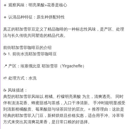
🔹 观察风味：明亮果酸+花香是核心
🔹 认清品种特征：原生种拼配特性
真正的耶加雪菲豆定义了精品咖啡的一种标志性风味，是产区、处理
法与长久传统共同塑造的精品代表。
前街耶加雪菲咖啡豆的介绍
☕ 1. 前街水洗耶加雪菲咖啡豆
📍 产区：埃塞俄比亚 耶加雪菲（Yirgacheffe）
🌱 处理方式：水洗
☕ 风味描述：
典型的耶加雪菲风味以 柑橘、柠檬明亮果酸 为主，清爽透亮。 同时
伴有淡淡花香、蜂蜜甜感与茶感，入口干净清新。 手冲时能明显感受
到清新柑橘酸质、莓果酸甜与绿茶回甘的层次。⭐ 推荐理由：这款是
经典的耶加雪菲入门豆，新鲜烘焙且价格实惠，适合用手冲、冷萃等
方式来突出其清爽花果香，是日常口粮的好选择。