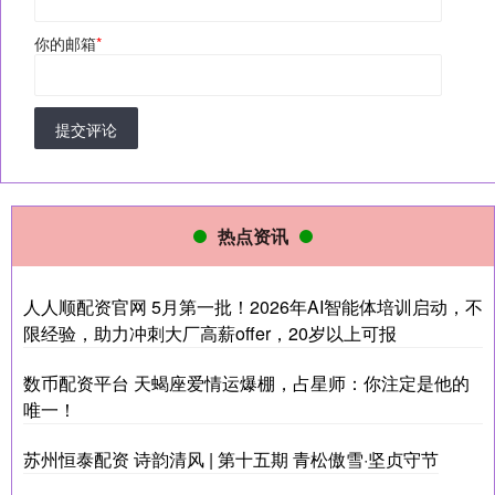
你的邮箱
*
提交评论
热点资讯
人人顺配资官网 5月第一批！2026年AI智能体培训启动，不
限经验，助力冲刺大厂高薪offer，20岁以上可报
数币配资平台 天蝎座爱情运爆棚，占星师：你注定是他的
唯一！
苏州恒泰配资 诗韵清风 | 第十五期 青松傲雪·坚贞守节