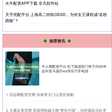
火牛配资APP下载 非凡软件站
天宇优配平台 上海高二转轨OSSD，为何女王课程成“名校
跳板”？
推荐资讯
牛人网配资平台 松下能源部门将于2026年
起向亚马逊Zoox供应汽车电池
​启远网配资官网 张家界天门山景区致歉
1
​大通证券官网 美国用制裁大棒“警告中国”，别想着给马杜罗
2